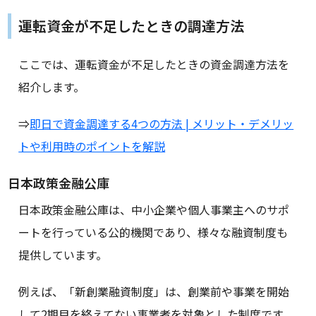
運転資金が不足したときの調達方法
ここでは、運転資金が不足したときの資金調達方法を
紹介します。
⇒
即日で資金調達する4つの方法 | メリット・デメリッ
トや利用時のポイントを解説
日本政策金融公庫
日本政策金融公庫は、中小企業や個人事業主へのサポ
ートを行っている公的機関であり、様々な融資制度も
提供しています。
例えば、「新創業融資制度」は、創業前や事業を開始
して2期目を終えてない事業者を対象とした制度です。