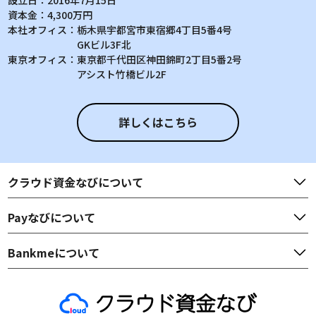
資本金：
4,300万円
本社オフィス：
栃木県宇都宮市東宿郷4丁目5番4号
GKビル3F北
東京オフィス：
東京都千代田区神田錦町2丁目5番2号
アシスト竹橋ビル2F
詳しくはこちら
クラウド資金なび
について
Payなび
について
Bankme
について