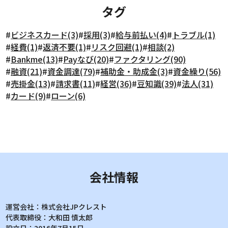
タグ
#
ビジネスカード(3)
#
採用(3)
#
給与前払い(4)
#
トラブル(1)
#
経費(1)
#
返済不要(1)
#
リスク回避(1)
#
相談(2)
#
Bankme(13)
#
Payなび(20)
#
ファクタリング(90)
#
融資(21)
#
資金調達(79)
#
補助金・助成金(3)
#
資金繰り(56)
#
売掛金(13)
#
請求書(11)
#
経営(36)
#
豆知識(39)
#
法人(31)
#
カード(9)
#
ローン(6)
会社情報
運営会社：
株式会社JPクレスト
代表取締役：
大和田 慎太郎
設立日：
2016年7月15日