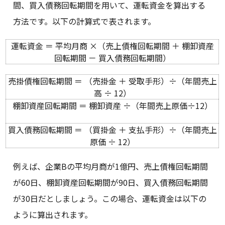
間、買入債務回転期間を用いて、運転資金を算出する
方法です。以下の計算式で表されます。
運転資金 ＝ 平均月商 ×（売上債権回転期間 ＋ 棚卸資産
回転期間 － 買入債務回転期間）
売掛債権回転期間 ＝ （売掛金 ＋ 受取手形）÷（年間売上
高 ÷ 12）
棚卸資産回転期間 ＝ 棚卸資産 ÷（年間売上原価÷12）
買入債務回転期間 ＝ （買掛金 ＋ 支払手形）÷（年間売上
原価 ÷ 12）
例えば、企業Bの平均月商が1億円、売上債権回転期間
が60日、棚卸資産回転期間が90日、買入債務回転期間
が30日だとしましょう。この場合、運転資金は以下の
ように算出されます。