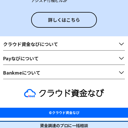
アシスト竹橋ビル2F
詳しくはこちら
クラウド資金なび
について
Payなび
について
Bankme
について
©クラウド資金なび
資金調達のプロに一括相談