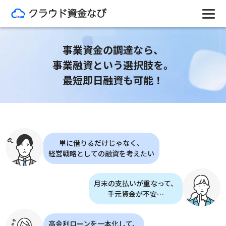
事業資金の調達なら、
事業融資という選択肢を。
最短即日融資も可能！
単に借りるだけじゃなく、
経営戦略としての融資を考えたい
月末の支払いが重なって、
手元資金が不安…
高金利ローンを一本化して、