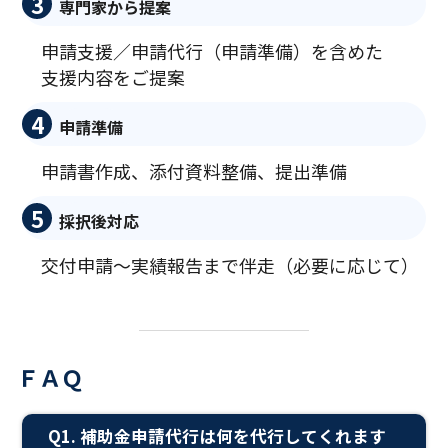
3
専門家から提案
申請支援／申請代行（申請準備）を含めた
支援内容をご提案
4
申請準備
申請書作成、添付資料整備、提出準備
5
採択後対応
交付申請〜実績報告まで伴走（必要に応じて）
ＦＡＱ
Q1. 補助金申請代行は何を代行してくれます