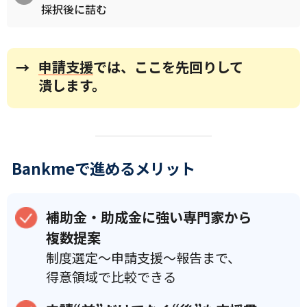
採択後に詰む
申請支援
では、ここを先回りして
→
潰します。
Bankmeで進めるメリット
補助金・助成金に強い専門家から
複数提案
制度選定〜申請支援〜報告まで、
得意領域で比較できる