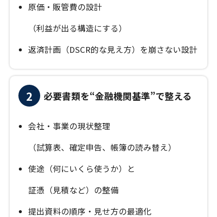
原価・販管費の設計
（利益が出る構造にする）
返済計画（DSCR的な見え方）を崩さない設計
2
必要書類を“金融機関基準”で整える
会社・事業の現状整理
（試算表、確定申告、帳簿の読み替え）
使途（何にいくら使うか）と
証憑（見積など）の整備
提出資料の順序・見せ方の最適化