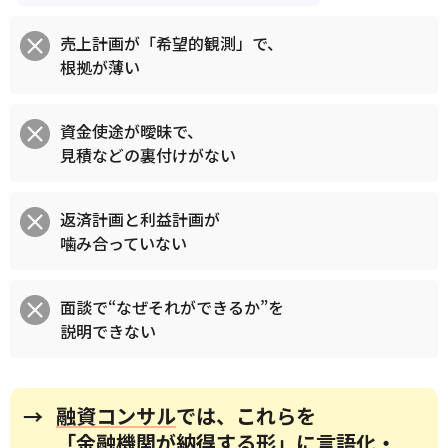
売上計画が「希望的観測」で、
根拠が薄い
資金使途が曖昧で、
見積などの裏付けがない
返済計画と利益計画が
噛み合っていない
面談で“なぜそれができるか”を
説明できない
融資コンサル
では、これらを
→
「金融機関が納得する形」に言語化・