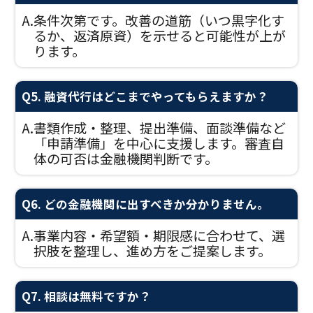
A.
条件次第です。改善の道筋（いつ黒字化す
るか、返済原資）を示せると可能性が上が
ります。
Q5. 融資代行はどこまでやってもらえますか？
A.
書類作成・整理、提出準備、面談準備など
「申請準備」を中心に支援します。審査自
体の可否は金融機関判断です。
Q6. どの金融機関に出すべきか分かりません。
A.
事業内容・希望額・期限感に合わせて、選
択肢を整理し、進め方をご提案します。
Q7. 相談は無料ですか？