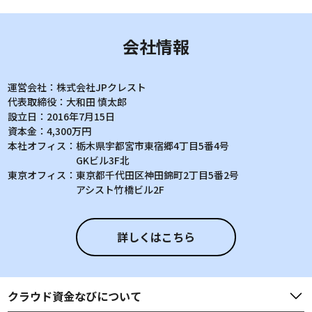
会社情報
運営会社：
株式会社JPクレスト
代表取締役：
大和田 慎太郎
設立日：
2016年7月15日
資本金：
4,300万円
本社オフィス：
栃木県宇都宮市東宿郷4丁目5番4号
GKビル3F北
東京オフィス：
東京都千代田区神田錦町2丁目5番2号
アシスト竹橋ビル2F
詳しくはこちら
クラウド資金なび
について