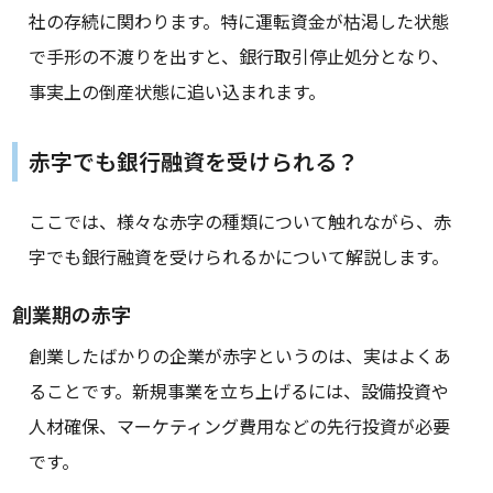
社の存続に関わります。特に運転資金が枯渇した状態
で手形の不渡りを出すと、銀行取引停止処分となり、
事実上の倒産状態に追い込まれます。
赤字でも銀行融資を受けられる？
ここでは、様々な赤字の種類について触れながら、赤
字でも銀行融資を受けられるかについて解説します。
創業期の赤字
創業したばかりの企業が赤字というのは、実はよくあ
ることです。新規事業を立ち上げるには、設備投資や
人材確保、マーケティング費用などの先行投資が必要
です。