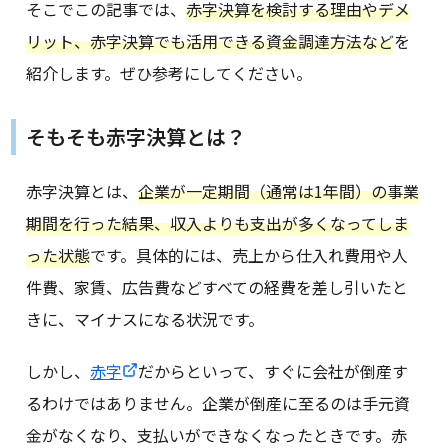
そこでこの記事では、
赤字決算を検討する理由やデメ
リット、赤字決算でも活用できる資金調達方法など
を
紹介します。ぜひ参考にしてください。
そもそも赤字決算とは？
赤字決算とは、
企業が一定期間（通常は1年間）の事業
期間を行った結果、収入よりも支出が多くなってしま
った状態
です。具体的には、売上から仕入れ費用や人
件費、家賃、広告費などすべての経費を差し引いたと
きに、マイナスになる状況です。
しかし、
赤字
だからといって、すぐに会社が倒産す
るわけではありません。企業が倒産に至るのは手元資
金がなくなり、支払いができなくなったときです。赤