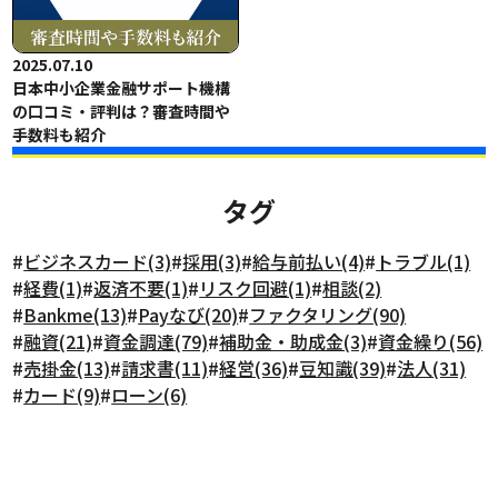
2025.07.10
日本中小企業金融サポート機構
の口コミ・評判は？審査時間や
手数料も紹介
タグ
#
ビジネスカード(3)
#
採用(3)
#
給与前払い(4)
#
トラブル(1)
#
経費(1)
#
返済不要(1)
#
リスク回避(1)
#
相談(2)
#
Bankme(13)
#
Payなび(20)
#
ファクタリング(90)
#
融資(21)
#
資金調達(79)
#
補助金・助成金(3)
#
資金繰り(56)
#
売掛金(13)
#
請求書(11)
#
経営(36)
#
豆知識(39)
#
法人(31)
#
カード(9)
#
ローン(6)