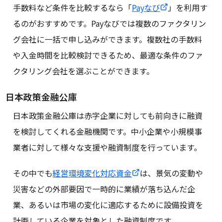
手数料など条件を比較するなら「
Payなび
」を利用す
るのがおすすめです。Payなびでは複数のファクタリン
グ会社に一括で申し込みができます。複数社の手数料
や入金時間を比較検討できるため、最適な条件のファ
クタリング会社を選ぶことができます。
日本政策金融公庫
日本政策金融公庫は赤字企業に対しても前向きに融資
を検討してくれる金融機関です。中小企業や小規模事
業者に対して様々な支援や融資制度を行っています。
その中でも
経営環境変化対応資金
は、景気の変動や
災害などの外部要因で一時的に業績が落ち込んだ企
業、あるいは市場の変化に適応するために設備投資を
計画している企業を対象とした融資制度です。