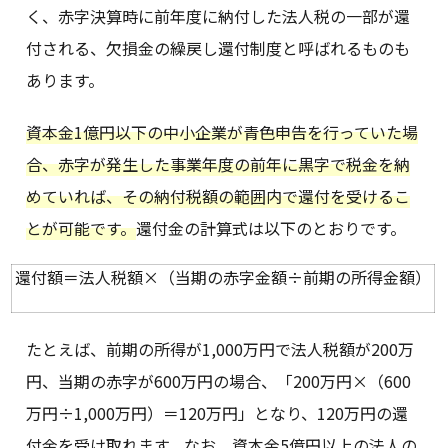
く、赤字決算時に前年度に納付した法人税の一部が還
付される、欠損金の繰戻し還付制度と呼ばれるものも
あります。
資本金1億円以下の中小企業が青色申告を行っていた場
合、赤字が発生した事業年度の前年に黒字で税金を納
めていれば、その納付税額の範囲内で還付を受けるこ
とが可能です。
還付金の計算式は以下のとおりです。
還付額＝法人税額×（当期の赤字金額÷前期の所得金額）
たとえば、前期の所得が1,000万円で法人税額が200万
円、当期の赤字が600万円の場合、「200万円×（600
万円÷1,000万円）＝120万円」となり、120万円の還
付金を受け取れます。なお、資本金5億円以上の法人の