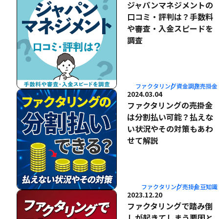
ジャパンマネジメントの
口コミ・評判は？手数料
や審査・入金スピードを
調査
ファクタリング
資金調達
売掛金
2024.03.04
ファクタリングの売掛金
は分割払い可能？払えな
い状況やその対策もあわ
せて解説
ファクタリング
売掛金
豆知識
2023.12.20
ファクタリングで踏み倒
しが起きてしまう要因と