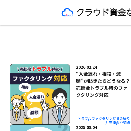
2026.02.24
“入金遅れ・相殺・減
額”が起きたらどうなる？
売掛金トラブル時のファ
クタリング対応
トラブル
ファクタリング
資金繰り
売掛金
豆知識
2025.08.04