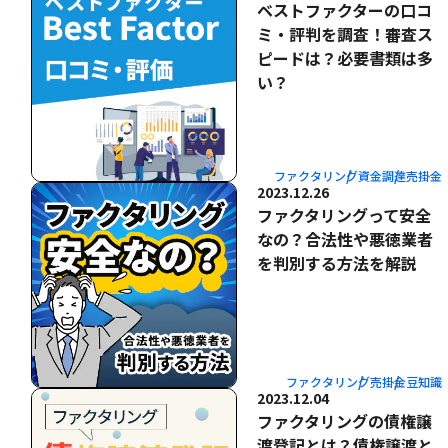
ベストファクターの口コ
ミ・評判を調査！審査ス
ピードは？必要書類は多
い？
ファクタリング
資金調達
売掛金
2023.12.26
ファクタリングって安全
なの？合法性や悪徳業者
を判別する方法を解説
ファクタリング
売掛金
豆知識
2023.12.04
ファクタリングの債権譲
渡登記とは？債権譲渡と