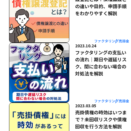
の違いや目的、申請手順
をわかりやすく解説
ファクタリング
売掛金
2023.10.24
ファクタリングの支払い
の流れ｜期日や遅延リス
ク、間に合わない場合の
対処法を解説
ファクタリング
売掛金
2023.03.05
売掛債権の時効はいつま
で？未回収リスクや債権
回収を行う方法を解説