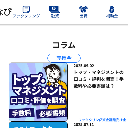
ファクタリング
融資
出資
補助金
コラム
売掛金
2025.09.02
トップ・マネジメントの
口コミ・評判を調査！手
数料や必要書類は？
ファクタリング
資金調達
売掛金
2025.07.11