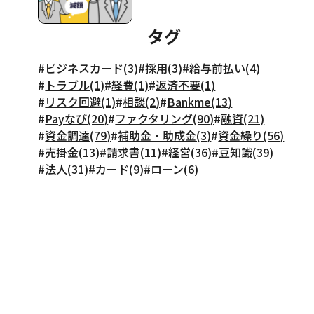
タグ
#
ビジネスカード(3)
#
採用(3)
#
給与前払い(4)
#
トラブル(1)
#
経費(1)
#
返済不要(1)
#
リスク回避(1)
#
相談(2)
#
Bankme(13)
#
Payなび(20)
#
ファクタリング(90)
#
融資(21)
#
資金調達(79)
#
補助金・助成金(3)
#
資金繰り(56)
#
売掛金(13)
#
請求書(11)
#
経営(36)
#
豆知識(39)
#
法人(31)
#
カード(9)
#
ローン(6)