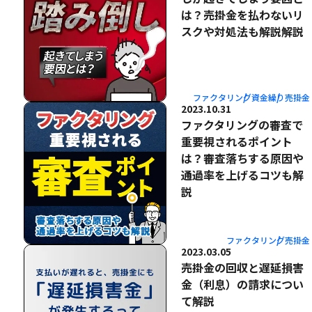
は？売掛金を払わないリ
スクや対処法も解説解説
ファクタリング
資金繰り
売掛金
2023.10.31
ファクタリングの審査で
重要視されるポイント
は？審査落ちする原因や
通過率を上げるコツも解
説
ファクタリング
売掛金
2023.03.05
売掛金の回収と遅延損害
金（利息）の請求につい
て解説