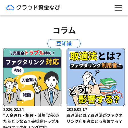
コラム
豆知識
2026.02.24
2026.02.17
“入金遅れ・相殺・減額”が起き
取適法とは？取適法がファクタ
たらどうなる？売掛金トラブル
リング利用者にどう影響する？
時のファクタリング対応