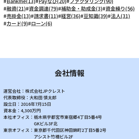
#
Bankme(13)
#
Payなび(20)
#
ファクタリング(90)
#
融資(21)
#
資金調達(79)
#
補助金・助成金(3)
#
資金繰り(56)
#
売掛金(13)
#
請求書(11)
#
経営(36)
#
豆知識(39)
#
法人(31)
#
カード(9)
#
ローン(6)
会社情報
運営会社：
株式会社JPクレスト
代表取締役：
大和田 慎太郎
設立日：
2016年7月15日
資本金：
4,300万円
本社オフィス：
栃木県宇都宮市東宿郷4丁目5番4号
GKビル3F北
東京オフィス：
東京都千代田区神田錦町2丁目5番2号
アシスト竹橋ビル2F