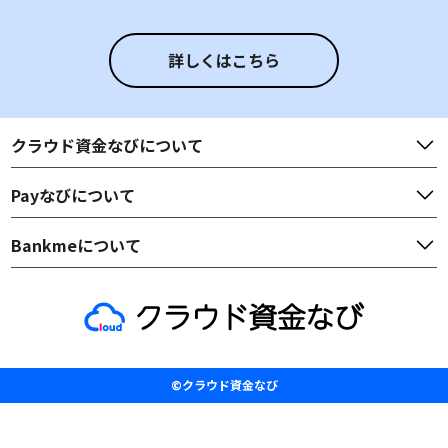
詳しくはこちら
クラウド資金なび
について
Payなび
について
Bankme
について
©クラウド資金なび