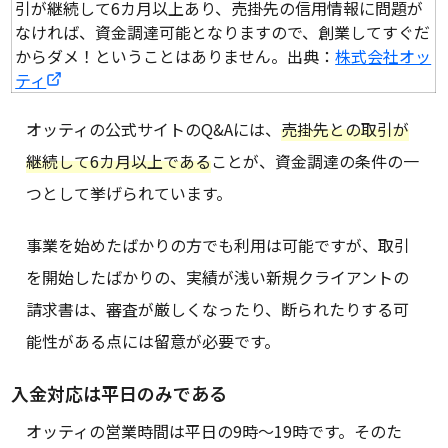
引が継続して6カ月以上あり、売掛先の信用情報に問題が
なければ、資金調達可能となりますので、創業してすぐだ
からダメ！ということはありません。出典：
株式会社オッ
ティ
オッティの公式サイトのQ&Aには、
売掛先との取引が
継続して6カ月以上である
ことが、資金調達の条件の一
つとして挙げられています。
事業を始めたばかりの方でも利用は可能ですが、取引
を開始したばかりの、実績が浅い新規クライアントの
請求書は、審査が厳しくなったり、断られたりする可
能性がある点には留意が必要です。
入金対応は平日のみである
オッティの営業時間は平日の9時〜19時です。そのた