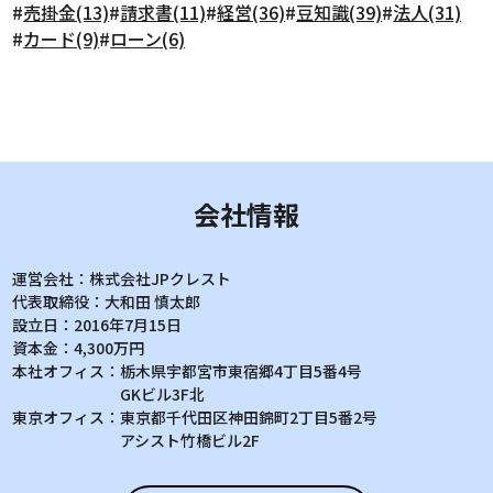
#
売掛金(13)
#
請求書(11)
#
経営(36)
#
豆知識(39)
#
法人(31)
#
カード(9)
#
ローン(6)
会社情報
運営会社：
株式会社JPクレスト
代表取締役：
大和田 慎太郎
設立日：
2016年7月15日
資本金：
4,300万円
本社オフィス：
栃木県宇都宮市東宿郷4丁目5番4号
GKビル3F北
東京オフィス：
東京都千代田区神田錦町2丁目5番2号
アシスト竹橋ビル2F