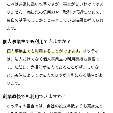
これは非常に高い水準ですが、審査が甘いわけではあ
りません。売掛先の信用力や、取引の信憑性などを、
独自の基準でしっかりと審査している結果と考えられ
ます。
個人事業主でも利用できますか？
個人事業主でも利用することができます。
オッティ
は、法人だけでなく個人事業主の利用実績も豊富で
す。ただし、売掛先が法人であることが望ましいな
ど、条件によっては法人のほうが有利になる場合があ
ります。
創業直後でも利用できますか？
オッティの審査では、自社の設立年数よりも売掛先と