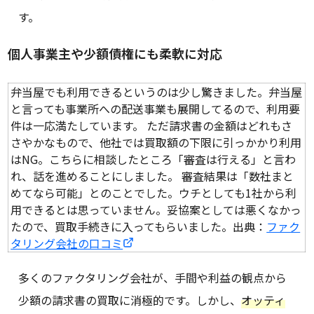
す。
個人事業主や少額債権にも柔軟に対応
弁当屋でも利用できるというのは少し驚きました。弁当屋
と言っても事業所への配送事業も展開してるので、利用要
件は一応満たしています。 ただ請求書の金額はどれもさ
さやかなもので、他社では買取額の下限に引っかかり利用
はNG。こちらに相談したところ「審査は行える」と言わ
れ、話を進めることにしました。 審査結果は「数社まと
めてなら可能」とのことでした。ウチとしても1社から利
用できるとは思っていません。妥協案としては悪くなかっ
たので、買取手続きに入ってもらいました。出典：
ファク
タリング会社の口コミ
多くのファクタリング会社が、手間や利益の観点から
少額の請求書の買取に消極的です。しかし、
オッティ