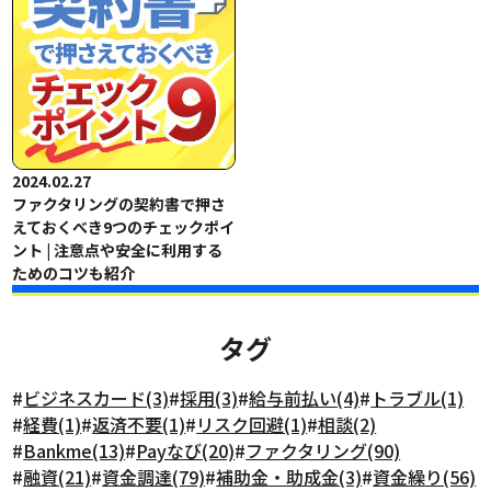
2024.02.27
ファクタリングの契約書で押さ
えておくべき9つのチェックポイ
ント | 注意点や安全に利用する
ためのコツも紹介
タグ
#
ビジネスカード(3)
#
採用(3)
#
給与前払い(4)
#
トラブル(1)
#
経費(1)
#
返済不要(1)
#
リスク回避(1)
#
相談(2)
#
Bankme(13)
#
Payなび(20)
#
ファクタリング(90)
#
融資(21)
#
資金調達(79)
#
補助金・助成金(3)
#
資金繰り(56)