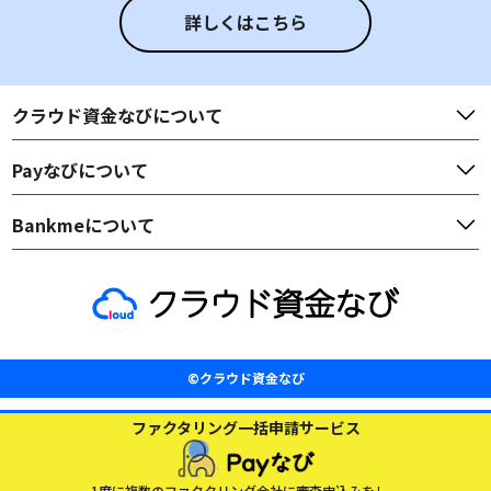
詳しくはこちら
クラウド資金なび
について
Payなび
について
Bankme
について
©クラウド資金なび
ファクタリング一括申請サービス
1度に複数のファクタリング会社に審査申込みをし、