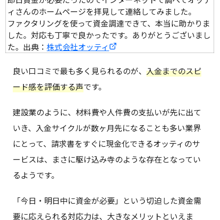
ィさんのホームページを拝見して連絡してみました。
ファクタリングを使って資金調達できて、本当に助かりま
した。対応も丁寧で良かったです。ありがとうございまし
た。出典：
株式会社オッティ
良い口コミで最も多く見られるのが、
入金までのスピ
ード感を評価する声
です。
建設業のように、材料費や人件費の支払いが先に出て
いき、入金サイクルが数ヶ月先になることも多い業界
にとって、請求書をすぐに現金化できるオッティのサ
ービスは、まさに駆け込み寺のような存在となってい
るようです。
「今日・明日中に資金が必要」という切迫した資金需
要に応えられる対応力は、大きなメリットといえま