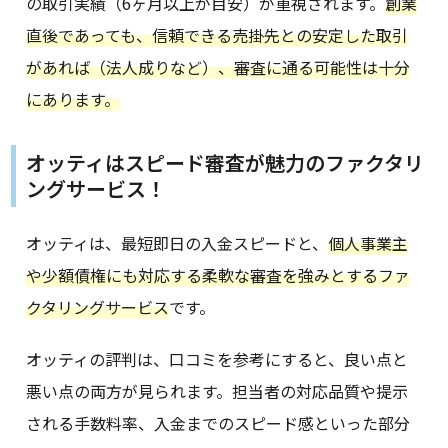
の取引実績（6ヶ月以上が目安）が重視されます。
創業
直後であっても、信頼できる売掛先との安定した取引
があれば（法人成りなど）、審査に通る可能性は十分
にあります。
オッティはスピード審査が魅力のファクタリ
ングサービス！
オッティは、最短即日の入金スピードと、
個人事業主
や少額債権にも対応する柔軟な審査を強みとするファ
クタリングサービス
です。
オッティの評判は、口コミを参考にすると、良い点と
悪い点の両方が見られます。担当者の対応品質や提示
される手数料率、入金までのスピード感といった部分