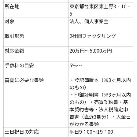
所在地
東京都台東区東上野3‐10‐
5
対象
法人、個人事業主
取引形態
2社間ファクタリング
対応金額
20万円〜5,000万円
手数料の目安
5％〜
審査に必要な書類
・登記簿謄本（※3ヶ月以内
のもの）
・印鑑証明書（※3ヶ月以内
のもの）・売買契約書・基
本契約書等・法人税確定申
告書（直近3期分）・入金日
がわかる書類
土日祝日の対応
平日9：00～19：00