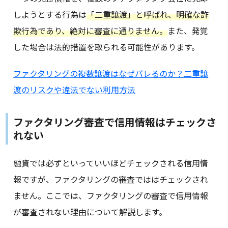
しようとする行為は
「二重譲渡」と呼ばれ、明確な詐
欺行為であり、絶対に審査に通りません。
また、発覚
した場合は法的措置を取られる可能性があります。
ファクタリングの複数譲渡はなぜバレるのか？二重譲
渡のリスクや違法でない利用方法
ファクタリング審査で信用情報はチェックさ
れない
融資では必ずといっていいほどチェックされる信用情
報ですが、ファクタリングの審査でははチェックされ
ません。ここでは、ファクタリングの審査で信用情報
が審査されない理由について解説します。