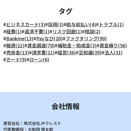
タグ
#
ビジネスカード(3)
#
採用(3)
#
給与前払い(4)
#
トラブル(1)
#
経費(1)
#
返済不要(1)
#
リスク回避(1)
#
相談(2)
#
Bankme(13)
#
Payなび(20)
#
ファクタリング(90)
#
融資(21)
#
資金調達(79)
#
補助金・助成金(3)
#
資金繰り(56)
#
売掛金(13)
#
請求書(11)
#
経営(36)
#
豆知識(39)
#
法人(31)
#
カード(9)
#
ローン(6)
会社情報
運営会社：
株式会社JPクレスト
代表取締役：
大和田 慎太郎