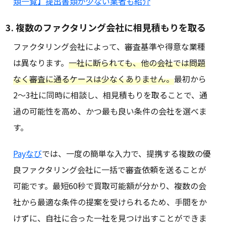
類一覧】提出書類が少ない業者も紹介
3. 複数のファクタリング会社に相見積もりを取る
ファクタリング会社によって、審査基準や得意な業種
は異なります。
一社に断られても、他の会社では問題
なく審査に通るケースは少なくありません。
最初から
2〜3社に同時に相談し、相見積もりを取ることで、通
過の可能性を高め、かつ最も良い条件の会社を選べま
す。
Payなび
では、一度の簡単な入力で、提携する複数の優
良ファクタリング会社に一括で審査依頼を送ることが
可能です。最短60秒で買取可能額が分かり、複数の会
社から最適な条件の提案を受けられるため、手間をか
けずに、自社に合った一社を見つけ出すことができま