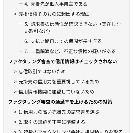
4. 売掛先が個人事業主である
売掛債権そのものに起因する理由
5. 請求書の信憑性が確認できない（実在しな
い取引など）
6. 支払い期日までの期間が長すぎる
7. 二重譲渡など、不正な債権の疑いがある
ファクタリング審査で信用情報はチェックされない
与信取引ではないため
売掛先の信用力を重要視しているため
信用情報機関に加盟していないため
ファクタリング審査の通過率を上げるための対策
1. 信用力の高い売掛先の請求書を選ぶ
2. 取引の証跡を丁寧に準備する
3. 複数のファクタリング会社に相見積もりを取る