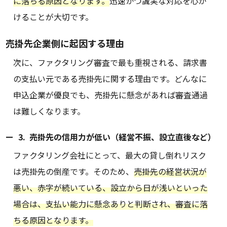
に落ちる原因となります。
迅速かつ誠実な対応を心が
けることが大切です。
売掛先企業側に起因する理由
次に、ファクタリング審査で最も重視される、請求書
の支払い元である売掛先に関する理由です。どんなに
申込企業が優良でも、売掛先に懸念があれば審査通過
は難しくなります。
3. 売掛先の信用力が低い（経営不振、設立直後など）
ファクタリング会社にとって、最大の貸し倒れリスク
は売掛先の倒産です。そのため、
売掛先の経営状況が
悪い、赤字が続いている、設立から日が浅いといった
場合は、支払い能力に懸念ありと判断され、審査に落
ちる原因となります。