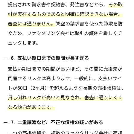
提出された請求書や契約書、発注書などから、
その取
引が実在するものであると明確に確認できない場合、
審査には通りません。
架空の請求書を使った詐欺を防
ぐため、ファクタリング会社は取引の証跡を厳しくチ
ェックします。
6. 支払い期日までの期間が長すぎる
支払い期日までの期間が長いほど、その間に売掛先が
倒産するリスクは高まります。一般的に、支払いサイ
トが60日（2ヶ月）を超えるような長期の売掛債権は、
貸し倒れリスクが高いと見なされ、審査に通りにくく
なる傾向があります。
7. 二重譲渡など、不正な債権の疑いがある
一つの売掛債権を、複数のファクタリング会社に売却