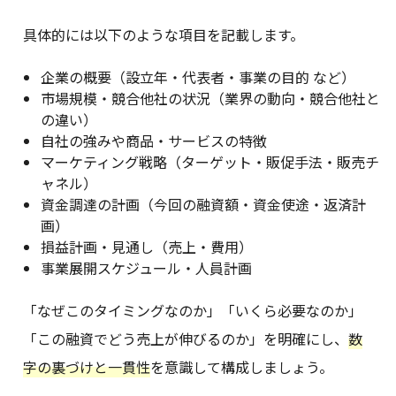
具体的には以下のような項目を記載します。
企業の概要（設立年・代表者・事業の目的 など）
市場規模・競合他社の状況（業界の動向・競合他社と
の違い）
自社の強みや商品・サービスの特徴
マーケティング戦略（ターゲット・販促手法・販売チ
ャネル）
資金調達の計画（今回の融資額・資金使途・返済計
画）
損益計画・見通し（売上・費用）
事業展開スケジュール・人員計画
「なぜこのタイミングなのか」「いくら必要なのか」
「この融資でどう売上が伸びるのか」を明確にし、
数
字の裏づけと一貫性
を意識して構成しましょう。