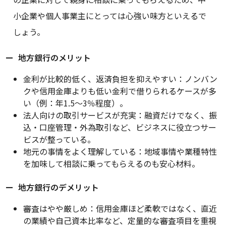
小企業や個人事業主にとっては心強い味方といえるで
しょう。
地方銀行のメリット
金利が比較的低く、返済負担を抑えやすい：ノンバン
クや信用金庫よりも低い金利で借りられるケースが多
い（例：年1.5〜3％程度）。
法人向けの取引サービスが充実：融資だけでなく、振
込・口座管理・外為取引など、ビジネスに役立つサー
ビスが整っている。
地元の事情をよく理解している：地域事情や業種特性
を加味して相談に乗ってもらえるのも安心材料。
地方銀行のデメリット
審査はやや厳しめ：信用金庫ほど柔軟ではなく、直近
の業績や自己資本比率など、定量的な審査項目を重視