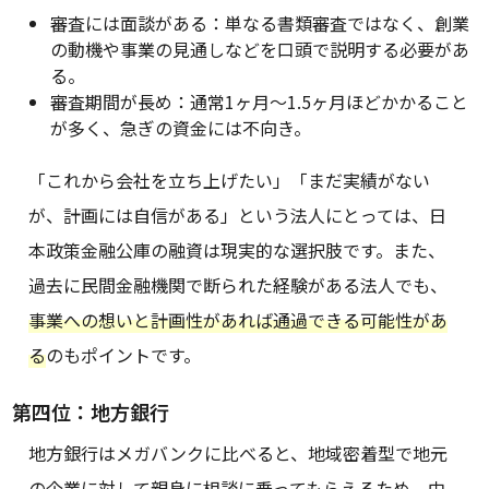
審査には面談がある：単なる書類審査ではなく、創業
の動機や事業の見通しなどを口頭で説明する必要があ
る。
審査期間が長め：通常1ヶ月〜1.5ヶ月ほどかかること
が多く、急ぎの資金には不向き。
「これから会社を立ち上げたい」「まだ実績がない
が、計画には自信がある」という法人にとっては、日
本政策金融公庫の融資は現実的な選択肢です。また、
過去に民間金融機関で断られた経験がある法人でも、
事業への想いと計画性があれば通過できる可能性があ
る
のもポイントです。
第四位：地方銀行
地方銀行はメガバンクに比べると、地域密着型で地元
の企業に対して親身に相談に乗ってもらえるため、中