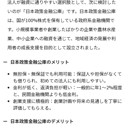
法人が融資に通りやすい選択肢として、次に検討した
いのが「日本政策金融公庫」です。日本政策金融公庫
は、国が100%株式を保有している政府系金融機関で
す。小規模事業者や創業したばかりの企業や農林水産
業、中小企業への融資を通じて、地域経済の発展や利
用者の成長支援を目的として設立されました。
日本政策金融公庫のメリット
無担保・無保証でも利用可能：保証人や担保がなくて
も借りられ、初めての法人にも利用しやすい。
金利が低く、返済負担が軽い：一般的に年1〜2%程度
と、民間金融機関よりも低金利。
創業支援に積極的：創業計画や将来の見通しを丁寧に
評価してもらえる。
日本政策金融公庫のデメリット