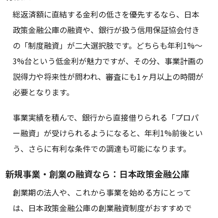
総返済額に直結する金利の低さを優先するなら、日本
政策金融公庫の融資や、銀行が扱う信用保証協会付き
の「制度融資」が二大選択肢です。どちらも年利1%〜
3%台という低金利が魅力ですが、その分、事業計画の
説得力や将来性が問われ、審査にも1ヶ月以上の時間が
必要となります。
事業実績を積んで、銀行から直接借りられる「プロパ
ー融資」が受けられるようになると、年利1%前後とい
う、さらに有利な条件での調達も可能になります。
新規事業・創業の融資なら：日本政策金融公庫
創業期の法人や、これから事業を始める方にとって
は、日本政策金融公庫の創業融資制度がおすすめで