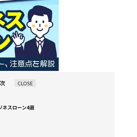
次
CLOSE
ジネスローン4選