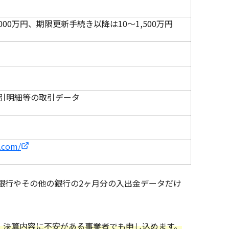
000万円、期限更新手続き以降は10～1,500万円
引明細等の取引データ
.com/
銀行やその他の銀行の2ヶ月分の入出金データだけ
、決算内容に不安がある事業者でも申し込めます。