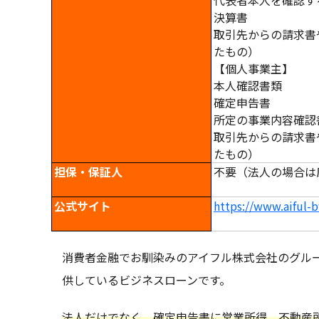
代表者本人を確認す
決算書
取引先からの請求書
たもの）
【個人事業主】
本人確認書類
確定申告書
所定の事業内容確認
取引先からの請求書
たもの）
担保・保証人
不要（法人の場合は
公式サイト
https://www.aiful-b
消費者金融でお馴染みのアイフル株式会社のグルー
供しているビジネスローンです。
法人だけでなく、確定申告書に営業所得、不動産