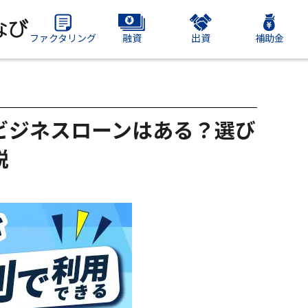
ファクタリング
融資
出資
補助金
ビジネスローンはある？選び
説