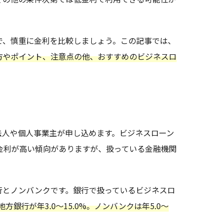
で、慎重に金利を比較しましょう。この記事では、
方やポイント、注意点の他、おすすめのビジネスロ
法人や個人事業主が申し込めます。ビジネスローン
金利が高い傾向がありますが、扱っている金融機関
行とノンバンクです。銀行で扱っているビジネスロ
地方銀行が年3.0～15.0%。ノンバンクは年5.0～