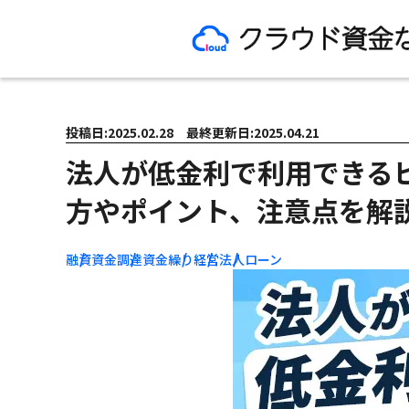
投稿日:2025.02.28 最終更新日:2025.04.21
法人が低金利で利用できる
方やポイント、注意点を解
融資
資金調達
資金繰り
経営
法人
ローン