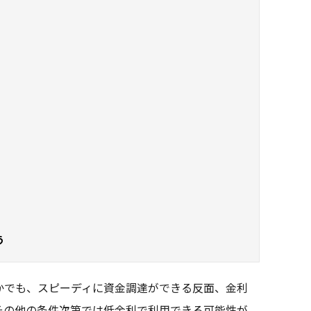
う
かでも、スピーディに資金調達ができる反面、金利
その他の条件次第では低金利で利用できる可能性が