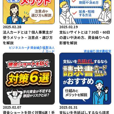
2025.02.28
2025.02.19
法人カードとは？個人事業主が
支払いサイトとは？30日・60日
使うメリット・注意点・選び方
の違いや決め方、資金繰りへの
を解説
影響を解説
ビジネスカード
資金繰り
経営
法人
カード
資金繰り
請求書
経営
2025.02.07
2025.01.31
資金ショートを防ぐ対策6選！手
支払いを先延ばしするなら請求