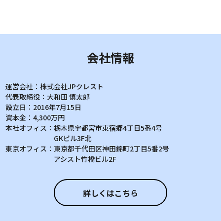
会社情報
運営会社：
株式会社JPクレスト
代表取締役：
大和田 慎太郎
設立日：
2016年7月15日
資本金：
4,300万円
本社オフィス：
栃木県宇都宮市東宿郷4丁目5番4号
GKビル3F北
東京オフィス：
東京都千代田区神田錦町2丁目5番2号
アシスト竹橋ビル2F
詳しくはこちら