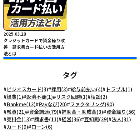
2025.03.28
クレジットカードで資金繰り改
善｜請求書カード払いの活用方
法とは
タグ
#
ビジネスカード(3)
#
採用(3)
#
給与前払い(4)
#
トラブル(1)
#
経費(1)
#
返済不要(1)
#
リスク回避(1)
#
相談(2)
#
Bankme(13)
#
Payなび(20)
#
ファクタリング(90)
#
融資(21)
#
資金調達(79)
#
補助金・助成金(3)
#
資金繰り(56)
#
売掛金(13)
#
請求書(11)
#
経営(36)
#
豆知識(39)
#
法人(31)
#
カード(9)
#
ローン(6)