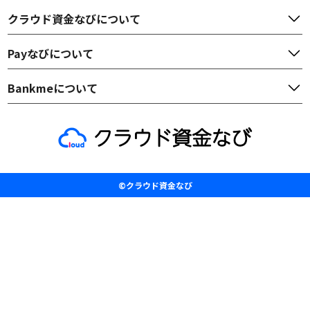
クラウド資金なび
について
Payなび
について
Bankme
について
©クラウド資金なび