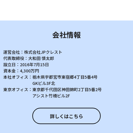
会社情報
運営会社：
株式会社JPクレスト
代表取締役：
大和田 慎太郎
設立日：
2016年7月15日
資本金：
4,300万円
本社オフィス：
栃木県宇都宮市東宿郷4丁目5番4号
GKビル3F北
東京オフィス：
東京都千代田区神田錦町2丁目5番2号
アシスト竹橋ビル2F
詳しくはこちら