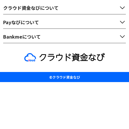
クラウド資金なび
について
Payなび
について
Bankme
について
©クラウド資金なび