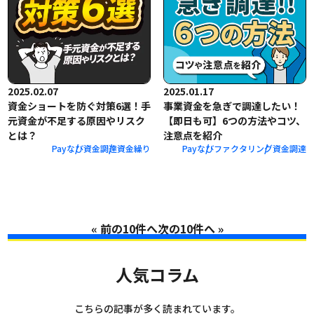
2025.02.07
2025.01.17
資金ショートを防ぐ対策6選！手
事業資金を急ぎで調達したい！
元資金が不足する原因やリスク
【即日も可】6つの方法やコツ、
とは？
注意点を紹介
Payなび
資金調達
資金繰り
Payなび
ファクタリング
資金調達
«
»
人気コラム
こちらの記事が多く読まれています。