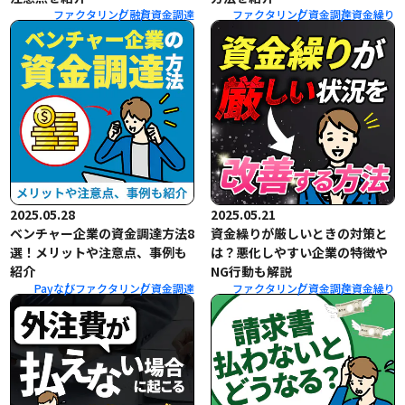
ファクタリング
融資
資金調達
ファクタリング
資金調達
資金繰り
2025.05.28
2025.05.21
ベンチャー企業の資金調達方法8
資金繰りが厳しいときの対策と
選！メリットや注意点、事例も
は？悪化しやすい企業の特徴や
紹介
NG行動も解説
Payなび
ファクタリング
資金調達
ファクタリング
資金調達
資金繰り