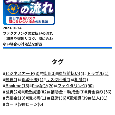
2023.10.24
ファクタリングの支払いの流れ
｜期日や遅延リスク、間に合わ
ない場合の対処法を解説
タグ
#
ビジネスカード(3)
#
採用(3)
#
給与前払い(4)
#
トラブル(1)
#
経費(1)
#
返済不要(1)
#
リスク回避(1)
#
相談(2)
#
Bankme(16)
#
Payなび(20)
#
ファクタリング(90)
#
融資(24)
#
資金調達(82)
#
補助金・助成金(3)
#
資金繰り(56)
#
売掛金(13)
#
請求書(11)
#
経営(36)
#
豆知識(39)
#
法人(31)
#
カード(9)
#
ローン(6)