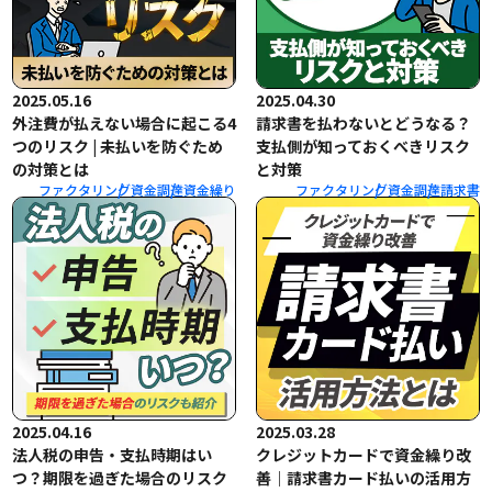
2025.05.16
2025.04.30
外注費が払えない場合に起こる4
請求書を払わないとどうなる？
つのリスク | 未払いを防ぐため
支払側が知っておくべきリスク
の対策とは
と対策
ファクタリング
資金調達
資金繰り
ファクタリング
資金調達
請求書
2025.04.16
2025.03.28
法人税の申告・支払時期はい
クレジットカードで資金繰り改
つ？期限を過ぎた場合のリスク
善｜請求書カード払いの活用方