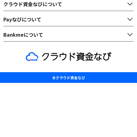
クラウド資金なび
について
Payなび
について
Bankme
について
©クラウド資金なび