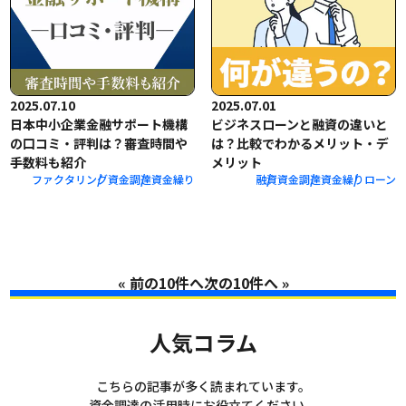
2025.07.10
2025.07.01
日本中小企業金融サポート機構
ビジネスローンと融資の違いと
の口コミ・評判は？審査時間や
は？比較でわかるメリット・デ
手数料も紹介
メリット
ファクタリング
資金調達
資金繰り
融資
資金調達
資金繰り
ローン
«
»
人気コラム
こちらの記事が多く読まれています。
資金調達の活用時にお役立てください。