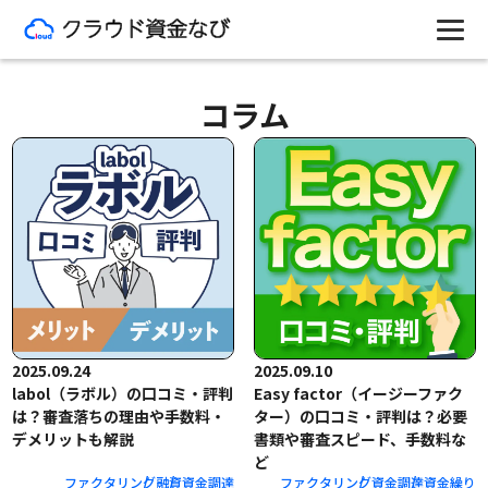
コラム
2025.09.24
2025.09.10
labol（ラボル）の口コミ・評判
Easy factor（イージーファク
は？審査落ちの理由や手数料・
ター）の口コミ・評判は？必要
デメリットも解説
書類や審査スピード、手数料な
ど
ファクタリング
融資
資金調達
ファクタリング
資金調達
資金繰り