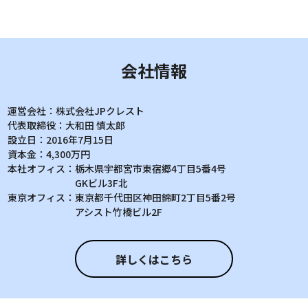
会社情報
運営会社：
株式会社JPクレスト
代表取締役：
大和田 慎太郎
設立日：
2016年7月15日
資本金：
4,300万円
本社オフィス：
栃木県宇都宮市東宿郷4丁目5番4号
GKビル3F北
東京オフィス：
東京都千代田区神田錦町2丁目5番2号
アシスト竹橋ビル2F
詳しくはこちら