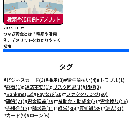
2025.11.25
つなぎ資金とは？種類や活用
例、デメリットをわかりやすく
解説
タグ
#
ビジネスカード(3)
#
採用(3)
#
給与前払い(4)
#
トラブル(1)
#
経費(1)
#
返済不要(1)
#
リスク回避(1)
#
相談(2)
#
Bankme(13)
#
Payなび(20)
#
ファクタリング(90)
#
融資(21)
#
資金調達(79)
#
補助金・助成金(3)
#
資金繰り(56)
#
売掛金(13)
#
請求書(11)
#
経営(36)
#
豆知識(39)
#
法人(31)
#
カード(9)
#
ローン(6)