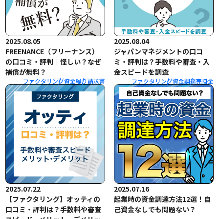
2025.08.05
2025.08.04
FREENANCE（フリーナンス）
ジャパンマネジメントの口コ
の口コミ・評判｜怪しい？なぜ
ミ・評判は？手数料や審査・入
補償が無料？
金スピードを調査
ファクタリング
資金繰り
請求書
ファクタリング
資金調達
売掛金
2025.07.22
2025.07.16
【ファクタリング】オッティの
起業時の資金調達方法12選！自
口コミ・評判は？手数料や審査
己資金なしでも問題ない？