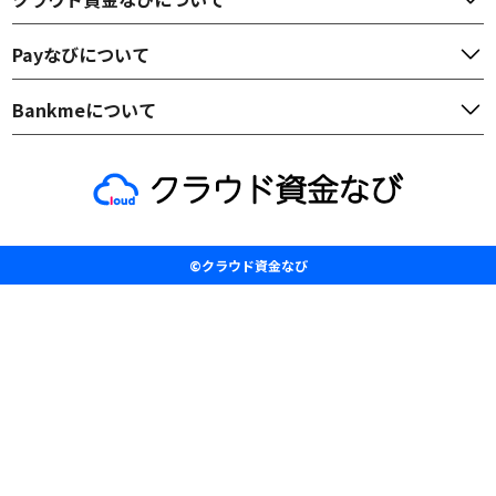
Payなび
について
Bankme
について
©クラウド資金なび