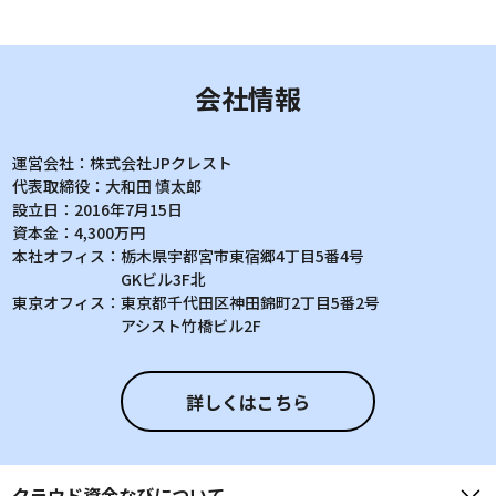
会社情報
運営会社：
株式会社JPクレスト
代表取締役：
大和田 慎太郎
設立日：
2016年7月15日
資本金：
4,300万円
本社オフィス：
栃木県宇都宮市東宿郷4丁目5番4号
GKビル3F北
東京オフィス：
東京都千代田区神田錦町2丁目5番2号
アシスト竹橋ビル2F
詳しくはこちら
クラウド資金なび
について