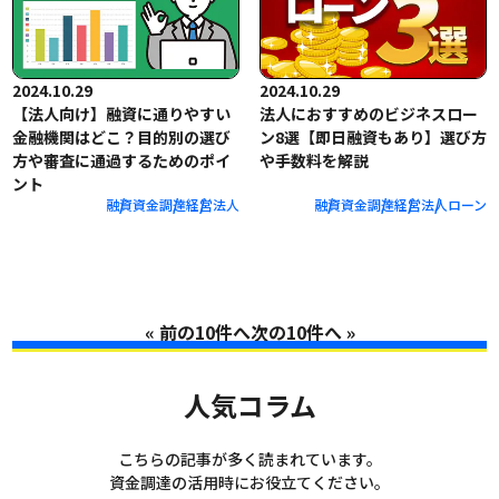
2024.10.29
2024.10.29
【法人向け】融資に通りやすい
法人におすすめのビジネスロー
金融機関はどこ？目的別の選び
ン8選【即日融資もあり】選び方
方や審査に通過するためのポイ
や手数料を解説
ント
融資
資金調達
経営
法人
融資
資金調達
経営
法人
ローン
«
»
人気コラム
こちらの記事が多く読まれています。
資金調達の活用時にお役立てください。