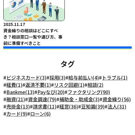
2025.11.17
資金繰りの相談はどこにすべ
き？相談窓口一覧や選び方、事
前に準備すべきこと
タグ
#
ビジネスカード(3)
#
採用(3)
#
給与前払い(4)
#
トラブル(1)
#
経費(1)
#
返済不要(1)
#
リスク回避(1)
#
相談(2)
#
Bankme(13)
#
Payなび(20)
#
ファクタリング(90)
#
融資(21)
#
資金調達(79)
#
補助金・助成金(3)
#
資金繰り(56)
#
売掛金(13)
#
請求書(11)
#
経営(36)
#
豆知識(39)
#
法人(31)
#
カード(9)
#
ローン(6)