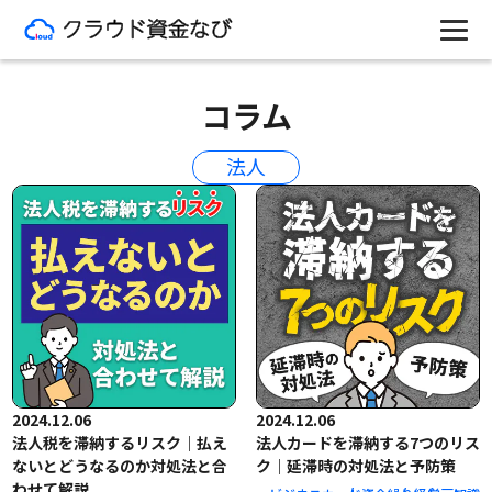
コラム
法人
2024.12.06
2024.12.06
法人税を滞納するリスク｜払え
法人カードを滞納する7つのリス
ないとどうなるのか対処法と合
ク｜延滞時の対処法と予防策
わせて解説