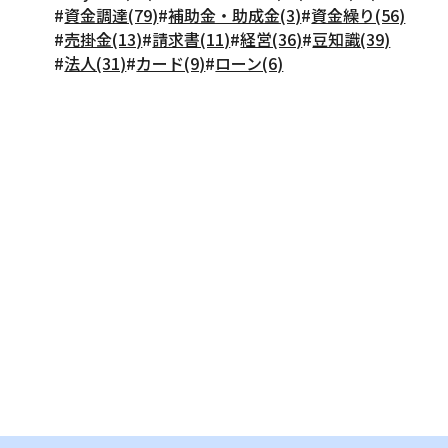
#
資金調達(79)
#
補助金・助成金(3)
#
資金繰り(56)
#
売掛金(13)
#
請求書(11)
#
経営(36)
#
豆知識(39)
#
法人(31)
#
カード(9)
#
ローン(6)