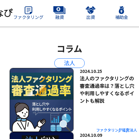
ファクタリング
融資
出資
補助金
コラム
法人
2024.10.25
法人のファクタリングの
審査通過率は？落とし穴
や利用しやすくなるポイ
ントも解説
ファクタリング
経営
法人
2024.10.09